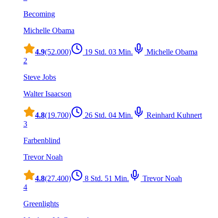
Becoming
Michelle Obama
4.9
(52.000)
19 Std. 03 Min.
Michelle Obama
2
Steve Jobs
Walter Isaacson
4.8
(19.700)
26 Std. 04 Min.
Reinhard Kuhnert
3
Farbenblind
Trevor Noah
4.8
(27.400)
8 Std. 51 Min.
Trevor Noah
4
Greenlights