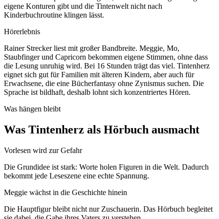
eigene Konturen gibt und die Tintenwelt nicht nach
Kinderbuchroutine klingen lässt.
Hörerlebnis
Rainer Strecker liest mit großer Bandbreite. Meggie, Mo,
Staubfinger und Capricorn bekommen eigene Stimmen, ohne dass
die Lesung unruhig wird. Bei 16 Stunden trägt das viel. Tintenherz
eignet sich gut für Familien mit älteren Kindern, aber auch für
Erwachsene, die eine Bücherfantasy ohne Zynismus suchen. Die
Sprache ist bildhaft, deshalb lohnt sich konzentriertes Hören.
Was hängen bleibt
Was Tintenherz als Hörbuch ausmacht
Vorlesen wird zur Gefahr
Die Grundidee ist stark: Worte holen Figuren in die Welt. Dadurch
bekommt jede Leseszene eine echte Spannung.
Meggie wächst in die Geschichte hinein
Die Hauptfigur bleibt nicht nur Zuschauerin. Das Hörbuch begleitet
sie dabei, die Gabe ihres Vaters zu verstehen.