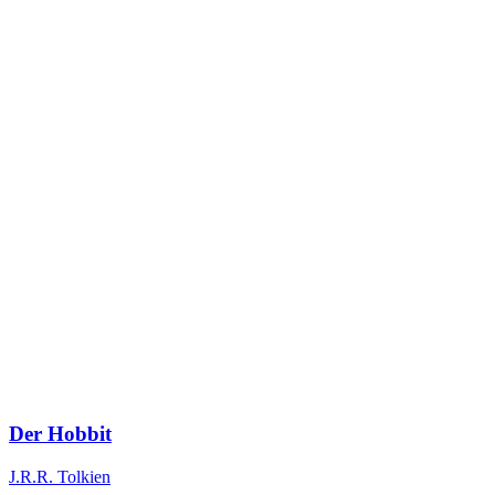
Der Hobbit
J.R.R. Tolkien