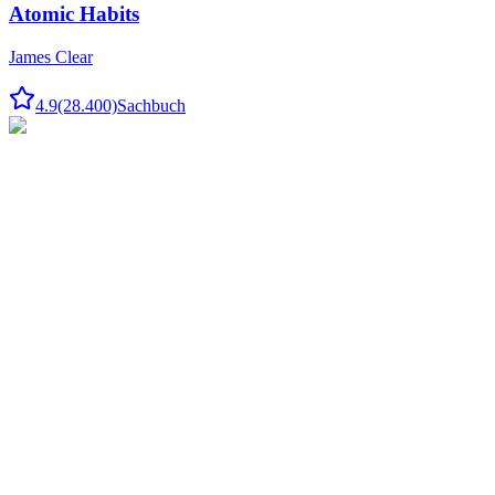
Atomic Habits
James Clear
4.9
(28.400)
Sachbuch