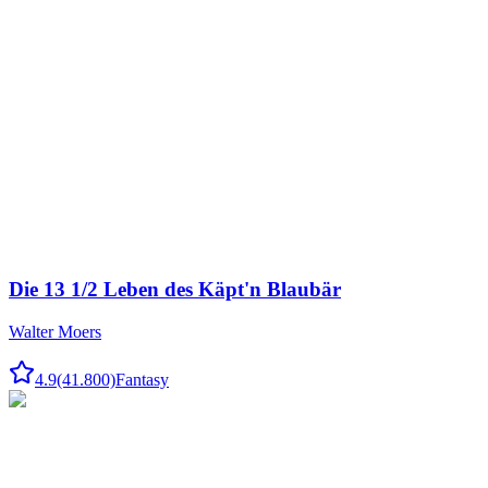
Die 13 1/2 Leben des Käpt'n Blaubär
Walter Moers
4.9
(41.800)
Fantasy