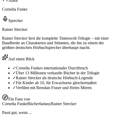
Autor
Cornelia Funke
Sprecher
Rainer Strecker
Rainer Strecker liest die komplette Tintenwelt-Trilogie – mit einer
Bandbreite an Charakteren und Stimmen, die ihn zu einem der
größten deutschen Hörbuchsprecher überhaupt macht.
Auf einen Blick
✓
Cornelia Funkes internationaler Durchbruch
✓
Über 13 Millionen verkaufte Bücher in der Trilogie
✓
Rainer Strecker als deutsche Hörbuch-Legende
✓
Für Kinder ab 10, für Erwachsene gleichermaßen
✓
Verfilmt mit Brendan Fraser und Helen Mirren
Für Fans von
Cornelia Funke
Bücherfantasy
Rainer Strecker
Passt gut, wenn ...