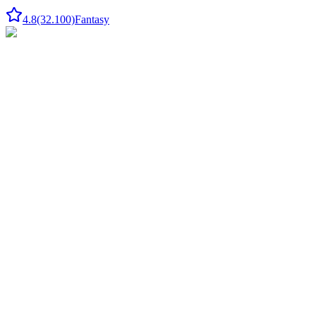
4.8
(32.100)
Fantasy