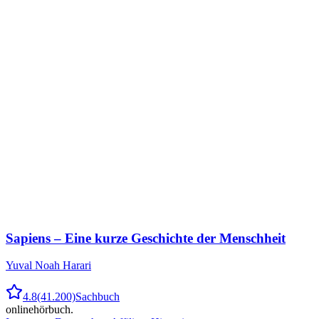
Sapiens – Eine kurze Geschichte der Menschheit
Yuval Noah Harari
4.8
(41.200)
Sachbuch
onlinehörbuch
.