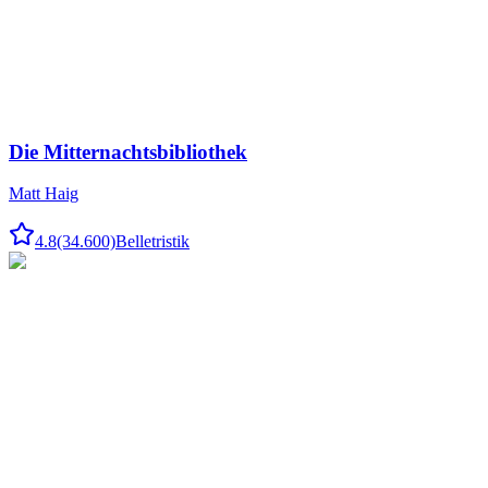
Die Mitternachtsbibliothek
Matt Haig
4.8
(34.600)
Belletristik