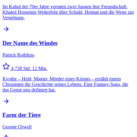
Im Kabul der 70er Jahre verraten zwei Jungen ihre Freundschaft.
Khaled Hosseinis Welterfolg über Schuld, Heimat und die Wege zur
Vergebung.
Der Name des Windes
Patrick Rothfuss
4,7
28 Std. 12 Min.
Kvothe – Held, Magier, Mörder eines Königs – erzählt einem
Chronisten die Geschichte seines Lebens. Eine Fantasy-Saga, die
das Genre neu definiert hat.
Farm der Tiere
George Orwell