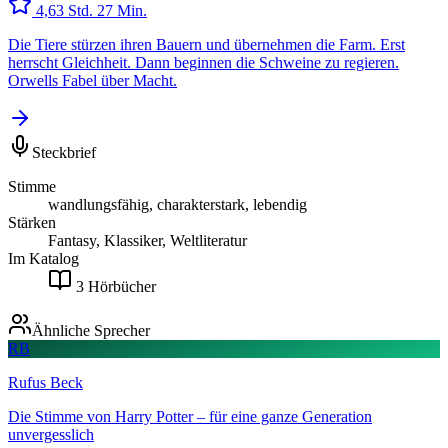
4,6
3 Std. 27 Min.
Die Tiere stürzen ihren Bauern und übernehmen die Farm. Erst
herrscht Gleichheit. Dann beginnen die Schweine zu regieren.
Orwells Fabel über Macht.
Steckbrief
Stimme
wandlungsfähig, charakterstark, lebendig
Stärken
Fantasy, Klassiker, Weltliteratur
Im Katalog
3
Hörbücher
Ähnliche Sprecher
RB
Rufus Beck
Die Stimme von Harry Potter – für eine ganze Generation
unvergesslich