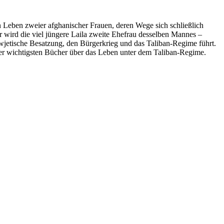
en Leben zweier afghanischer Frauen, deren Wege sich schließlich
r wird die viel jüngere Laila zweite Ehefrau desselben Mannes –
wjetische Besatzung, den Bürgerkrieg und das Taliban-Regime führt.
s der wichtigsten Bücher über das Leben unter dem Taliban-Regime.