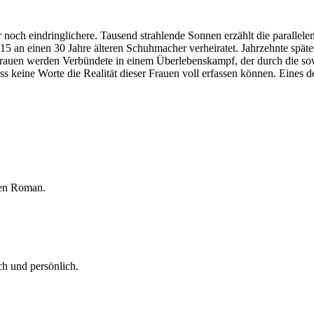
 noch eindringlichere. Tausend strahlende Sonnen erzählt die parallel
5 an einen 30 Jahre älteren Schuhmacher verheiratet. Jahrzehnte späte
-Frauen werden Verbündete in einem Überlebenskampf, der durch die so
ass keine Worte die Realität dieser Frauen voll erfassen können. Eine
eren Roman.
h und persönlich.